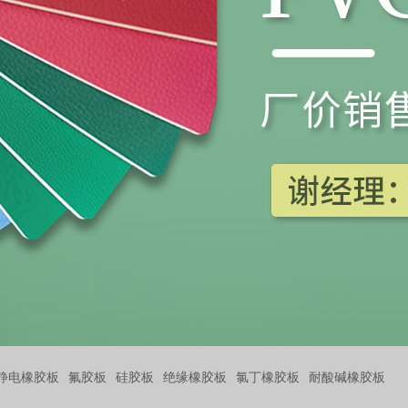
静电橡胶板
氟胶板
硅胶板
绝缘橡胶板
氯丁橡胶板
耐酸碱橡胶板