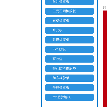
耐油橡胶板
脚
三元乙丙橡胶板
石棉橡胶板
水晶板
阻燃橡胶板
PVC胶板
畜牧垫
带孔防滑橡胶垫
加布橡胶板
牛筋橡胶板
pvc塑胶地板